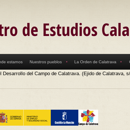
tro de Estudios Cal
nde estamos
Nuestros pueblos
La Orden de Calatrava
l Desarrollo del Campo de Calatrava. (Ejido de Calatrava, s