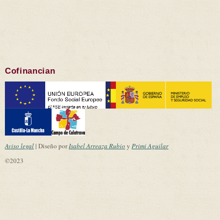
Cofinancian
Aviso legal
| Diseño por
Isabel Arreaza Rubio
y
Primi Aguilar
©2023