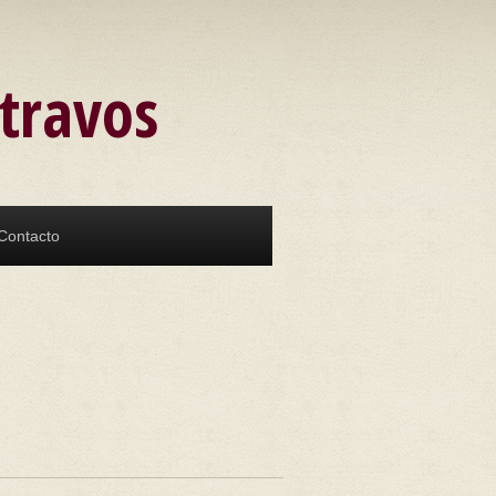
atravos
Contacto