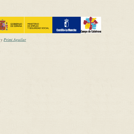
y
Primi Aguilar