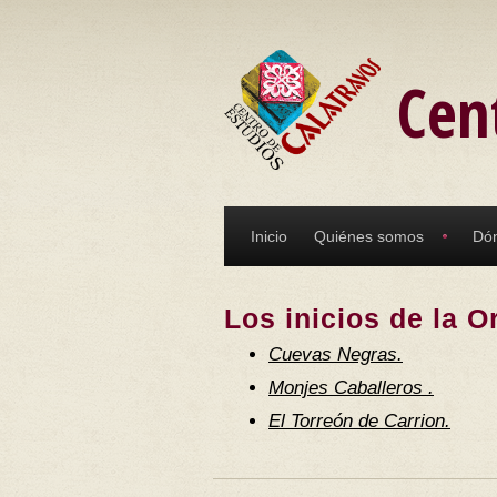
Pasar al contenido principal
Cen
Inicio
Quiénes somos
Dó
Los inicios de la O
Cuevas Negras.
Monjes Caballeros .
El Torreón de Carrion.