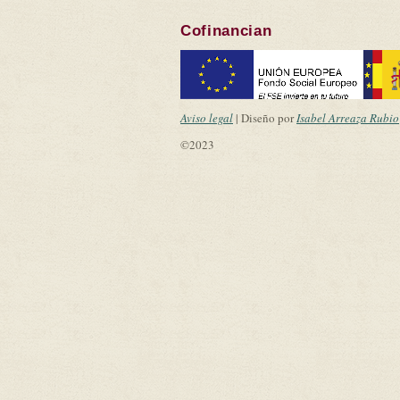
Cofinancian
Aviso legal
| Diseño por
Isabel Arreaza Rubio
©2023